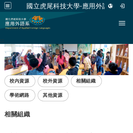
國立虎尾科技大學-應用外語系
跳到主要內容
Toggl
:::
校內資源
校外資源
相關組織
學術網路
其他資源
相關組織