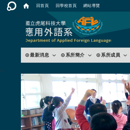
回首頁
回學校首頁
網站導覽
:::
最新消息
系所簡介
系所成員
:::