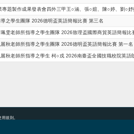
系畢業專題製作成果發表會四外三甲王○涵、張○媗、陳○婷、劉○
指導之學生團隊 2026德明盃英語簡報比賽 第三名
黃珮雯老師所指導之學生團隊 2026致理盃國際商貿英語簡報比
紀麗秋老師所指導之學生團隊 2026德明盃英語簡報比賽 第一名
紀麗秋老師所指導之學生 柯○戎 2026南臺盃全國技職校院英語
使用規則
。