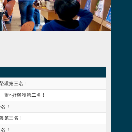
晴榮獲第三名！
軒、蕭○妤榮獲第二名！
一名！
甄獲第三名！
二名！