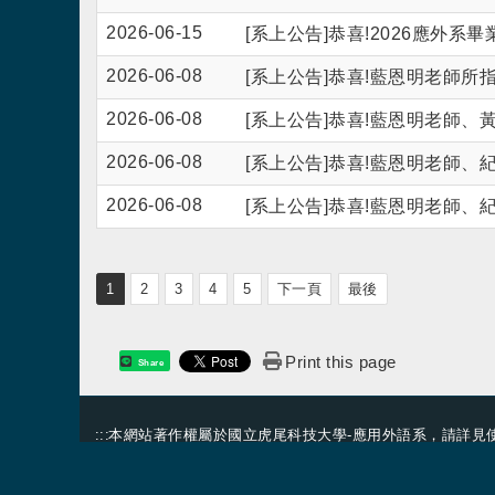
2026-06-15
[系上公告]恭喜!2026應外
2026-06-08
[系上公告]恭喜!藍恩明老師所
2026-06-08
[系上公告]恭喜!藍恩明老師、
2026-06-08
[系上公告]恭喜!藍恩明老師、
2026-06-08
[系上公告]恭喜!藍恩明老師、
1
2
3
4
5
下一頁
最後
Print this page
Share
:::
本網站著作權屬於國立虎尾科技大學-應用外語系，請詳見
地址：632 雲林縣虎尾鎮文化路64號
電話：(05) 6315805、6315811、6315806