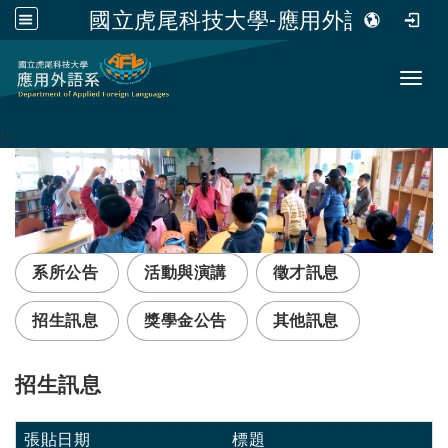
國立虎尾科技大學-應用外語系
跳到主要內容
Toggl
:::
系所公告
活動與演講
徵才訊息
招生訊息
獎學金公告
其他訊息
招生訊息
張貼日期
標題