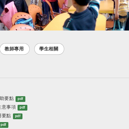
教師專用
學生相關
助要點
pdf
注意事項
pdf
用要點
pdf
pdf