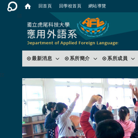
回首頁
回學校首頁
網站導覽
:::
最新消息
系所簡介
系所成員
:::