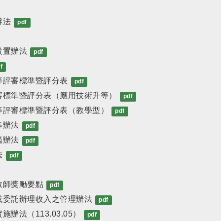
辦法
pdf
設置辦法
pdf
f
等評審標準暨評分表
pdf
審標準暨評分表（應用技術升等）
pdf
等評審標準暨評分表（教學型）
pdf
等辦法
pdf
鑑辦法
pdf
法
pdf
教師獎勵要點
pdf
或委託辦理收入之管理辦法
pdf
法（113.03.05）
pdf