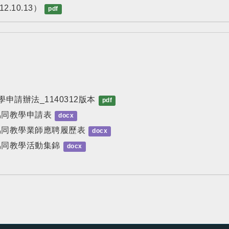
10.13）
pdf
申請辦法_1140312版本
pdf
協同教學申請表
docx
家協同教學業師應聘履歷表
docx
協同教學活動集錦
docx