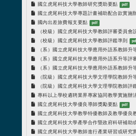
國立虎尾科技大學教師研究獎助要點
pdf
國立虎尾科技大學專題計畫補助配合款實施
國內出差旅費報支要點
pdf
（校級）國立虎尾科技大學教師評審委員會
（校級）國立虎尾科技大學教師評鑑準則
pd
（系）國立虎尾科技大學應用外語系教師升
（系）國立虎尾科技大學應用外語系升等評
（系）國立虎尾科技大學應用外語系教師升
（院級）國立虎尾科技大學文理學院教師升
（院級）國立虎尾科技大學文理學院教師評
專科以上學校遴聘業界專家協同教學實施辦
國立虎尾科技大學優良導師獎勵要點
pdf
國立虎尾科技大學教學特優教師及教學優良
國立虎尾科技大學產學合作暨政府科研補助
國立虎尾科技大學教師進行產業研習或研究實施辦