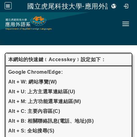
國立虎尾科技大學-應用外語系
跳到主要內容
Toggl
:::
本網站的快速鍵﹝Accesskey﹞設定如下：
Google Chrome/Edge:
Alt + W: 網站導覽(W)
Alt + U: 上方主選單連結區(U)
Alt + M: 上方功能選單連結區(M)
Alt + C: 主要內容區(C)
Alt + B: 相關聯絡訊息(電話、地址)(B)
Alt + S: 全站搜尋(S)