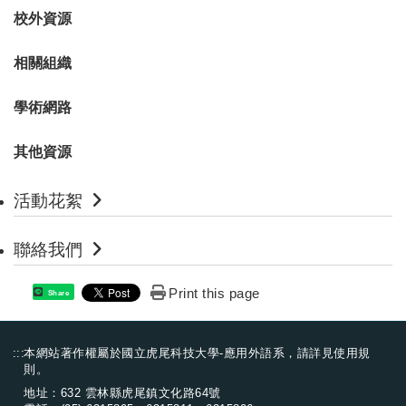
校外資源
相關組織
學術網路
其他資源
活動花絮
聯絡我們
Print this page
Share
:::
本網站著作權屬於國立虎尾科技大學-應用外語系，請詳見
使用規
則
。
地址：632 雲林縣虎尾鎮文化路64號