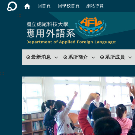
回首頁
回學校首頁
網站導覽
:::
最新消息
系所簡介
系所成員
:::