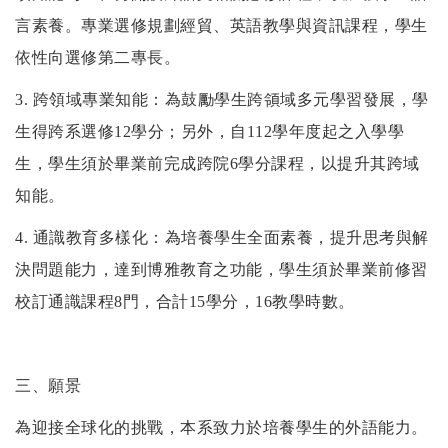
言素養。專業選修規劃經貿、英語教學與資訊課程，學生
依性向選修第二專長。
3.
跨領域專業知能：為鼓勵學生跨領域多元學習發展，學
生得跨系選修
12
學分；另外，自
112
學年度起之入學學
生，學生須於畢業前完成跨院
6
學分課程，以提升其跨域
知能。
4.
通識教育多樣化：為培養學生全面素養，提升思考與解
決問題能力，達到博雅教育之功能，學生須於畢業前修習
校訂通識課程
8
門，合計
15
學分，
16
教學時數。
三、願景
為迎接全球化的挑戰，本系致力於培養學生的外語能力。