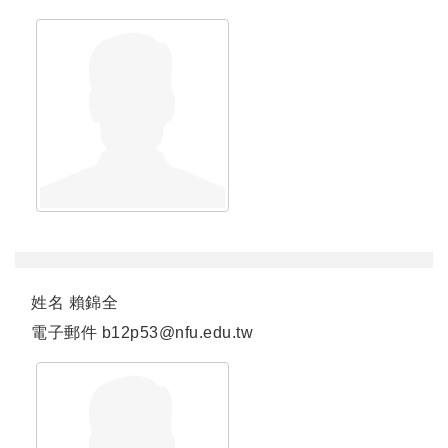
連結
姓名
賴錦全
電子郵件
b12p53@nfu.edu.tw
連結