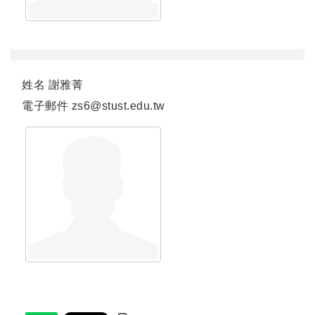
姓名
謝雅菁
電子郵件
zs6@stust.edu.tw
連結