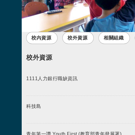
校內資源
校外資源
相關組織
校外資源
1111人力銀行職缺資訊
科技島
青年第一讚 Youth First (教育部青年發展署)