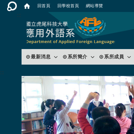
回首頁
回學校首頁
網站導覽
:::
最新消息
系所簡介
系所成員
:::