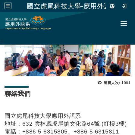
國立虎尾科技大學-應用外語系
跳到主要內容
Toggl
:::
瀏覽次
瀏覽人次:
1081
聯絡我們
國立虎尾科技大學應用外語系
地址：632 雲林縣虎尾鎮文化路64號 (紅樓3樓)
電話：+886-5-6315805、+886-5-6315811