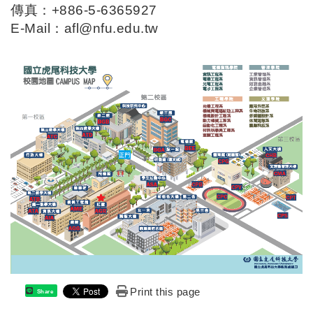
傳真：+886-5-6365927
E-Mail：
afl@nfu.edu.tw
Print this page
Share