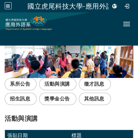
國立虎尾科技大學-應用外語系
跳到主要內容
Toggl
:::
系所公告
活動與演講
徵才訊息
招生訊息
獎學金公告
其他訊息
活動與演講
張貼日期
標題