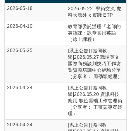
2026-05-18
2026.05.22 -學術交流 虎
科大應外 x 實踐 ETP
2026-04-10
教育部委託辦理「老師的
英語課：課堂實用英語
（線上課程）
2026-05-25
[系上公告] [協同教
學]2026.05.27 職場英文
國際商務談判技巧工作坊
暨貿協培訓中心經驗分享
（分享者： 周劭穎經理）
2026-04-24
[系上公告] [協同教
學]2026.05.20 資訊科技
應用 數位雲端工作管理術
（分享者： 王薇茹專案經
理）
2026-04-24
[系上公告] [協同教