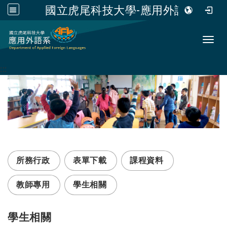
國立虎尾科技大學-應用外語系
跳到主要內容
Toggl
:::
所務行政
表單下載
課程資料
教師專用
學生相關
學生相關