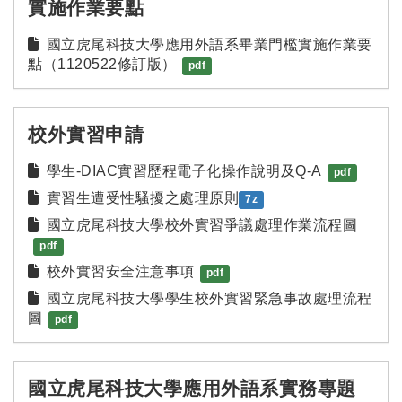
實施作業要點
國立虎尾科技大學應用外語系畢業門檻實施作業要
點（1120522修訂版）
pdf
校外實習申請
學生-DIAC實習歷程電子化操作說明及Q-A
pdf
實習生遭受性騷擾之處理原則
7z
國立虎尾科技大學校外實習爭議處理作業流程圖
pdf
校外實習安全注意事項
pdf
國立虎尾科技大學學生校外實習緊急事故處理流程
圖
pdf
國立虎尾科技大學應用外語系實務專題