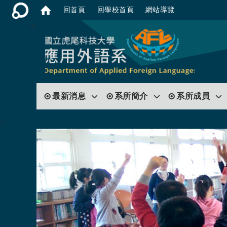
回首頁
回學校首頁
網站導覽
:::
最新消息
系所簡介
系所成員
:::