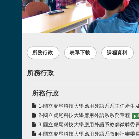
所務行政
表單下載
課程資料
所務行政
所務行政
1-國立虎尾科技大學應用外語系系主任產生
2-國立虎尾科技大學應用外語系系務章程
pd
3-國立虎尾科技大學應用外語系教師徵聘委
4-國立虎尾科技大學應用外語系教師評審委