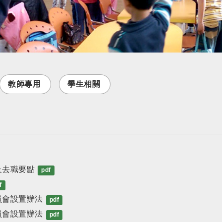
教師專用
學生相關
及去職要點
pdf
f
員會設置辦法
pdf
員會設置辦法
pdf