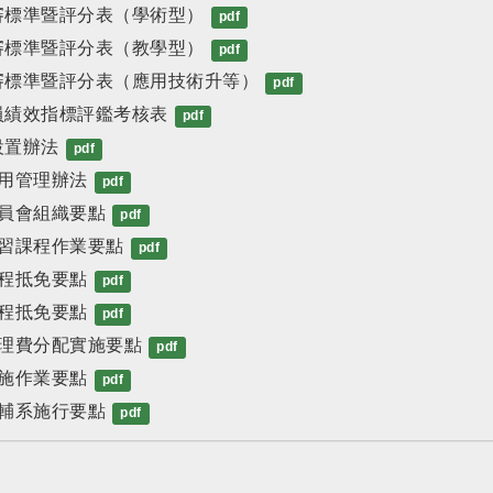
審標準暨評分表（學術型）
pdf
審標準暨評分表（教學型）
pdf
審標準暨評分表（應用技術升等）
pdf
員績效指標評鑑考核表
pdf
設置辦法
pdf
使用管理辦法
pdf
委員會組織要點
pdf
實習課程作業要點
pdf
課程抵免要點
pdf
課程抵免要點
pdf
管理費分配實施要點
pdf
實施作業要點
pdf
為輔系施行要點
pdf