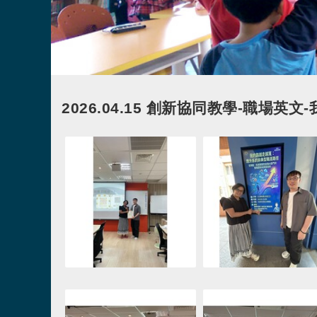
2026.04.15 創新協同教學-職
連結
連結