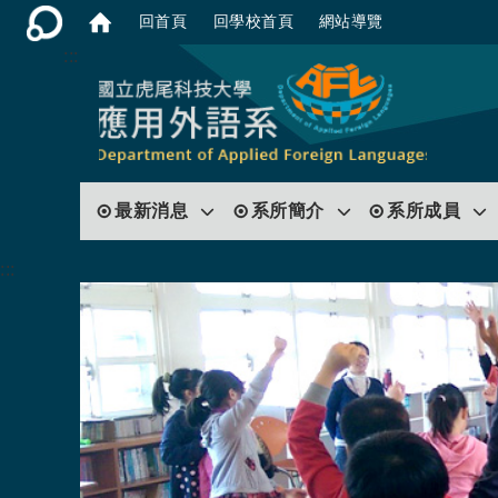
回首頁
回學校首頁
網站導覽
:::
最新消息
系所簡介
系所成員
:::