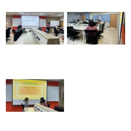
連結
連
連結