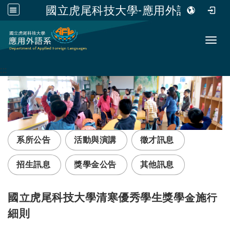
國立虎尾科技大學-應用外語系
跳到主要內容
Toggl
:::
系所公告
活動與演講
徵才訊息
招生訊息
獎學金公告
其他訊息
國立虎尾科技大學清寒優秀學生獎學金施行
細則