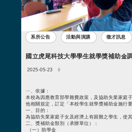
系所公告
活動與演講
徵才訊息
國立虎尾科技大學學生就學獎補助金
日期：
發布者：
2025-05-23
ㄧ、依據：
本校為因應教育部學雜費政策，及協助失業家庭子女之
他相關規定，訂定「本校學生就學獎補助金施行要
一、目的：
為協助失業家庭子女及經濟上有困難之學生，使
二、獎補助金類別（承辦單位）：
（一）助學金