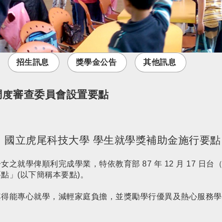
招生訊息
獎學金公告
其他訊息
調度審查委員會設置要點
國立虎尾科技大學 學生就學獎補助金施行要點
就學俾順利完成學業，特依教育部 87 年 12 月 17 
點」(以下簡稱本要點)。
其得能專心就學，減輕家庭負擔，並獎勵學行優異及熱心服務學