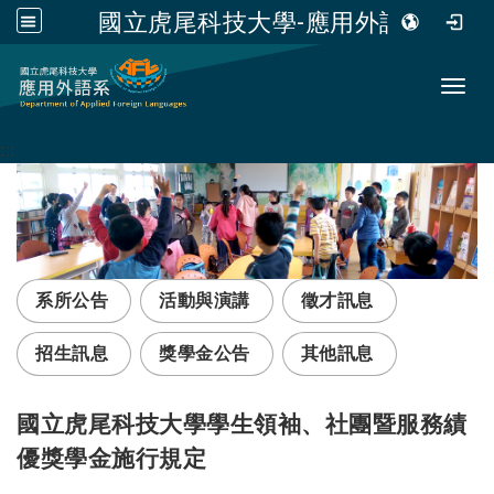
國立虎尾科技大學-應用外語系
跳到主要內容
Toggl
:::
系所公告
活動與演講
徵才訊息
招生訊息
獎學金公告
其他訊息
國立虎尾科技大學學生領袖、社團暨服務績
優獎學金施行規定