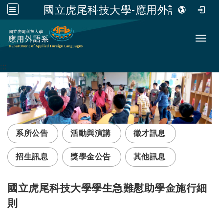
國立虎尾科技大學-應用外語系
跳到主要內容
Toggl
:::
系所公告
活動與演講
徵才訊息
招生訊息
獎學金公告
其他訊息
國立虎尾科技大學學生急難慰助學金施行細
則