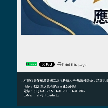
Print this page
Share
:::
本網站著作權屬於國立虎尾科技大學-應用外語系，請詳見
地址：632 雲林縣虎尾鎮文化路64號
電話：(05) 6315805、6315811、6315806
E-Mail：
afl@nfu.edu.tw