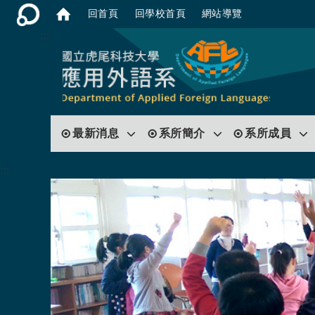
回首頁
回學校首頁
網站導覽
:::
最新消息
系所簡介
系所成員
:::