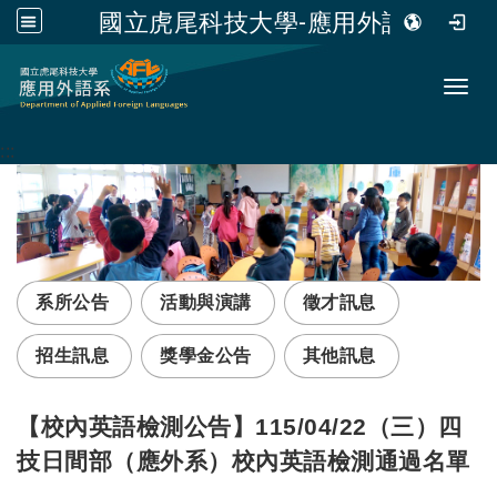
國立虎尾科技大學-應用外語系
跳到主要內容
Toggl
:::
系所公告
活動與演講
徵才訊息
招生訊息
獎學金公告
其他訊息
【校內英語檢測公告】115/04/22（三）四
技日間部（應外系）校內英語檢測通過名單