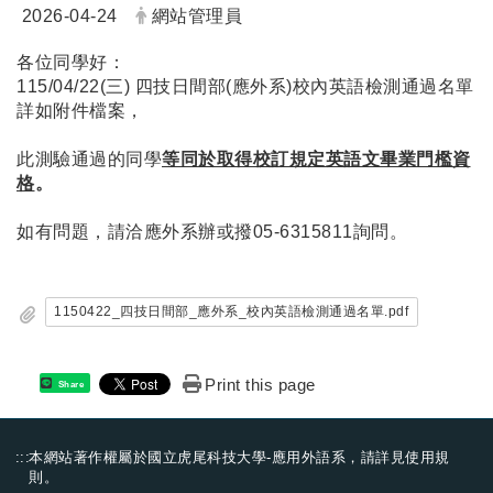
日期：
發布者：
2026-04-24
網站管理員
各位同學好：
115/04/22(三) 四技日間部(應外系)校內英語檢測通過名單
詳如附件檔案，
此測驗通過的同學
等同於取得校訂規定英語文畢業門檻資
格
。
如有問題，請洽應外系辦或撥05-6315811詢問。
1150422_四技日間部_應外系_校內英語檢測通過名單.pdf
Print this page
Share
:::
本網站著作權屬於國立虎尾科技大學-應用外語系，請詳見
使用規
則
。