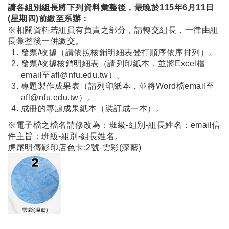
請各組別組長將下列資料彙整後，最晚於115年6月11日
(星期四)前繳至系辦：
※相關資料若組員有負責之部分，請轉交組長，一律由組
長彙整後一併繳交。
發票/收據（請依照核銷明細表登打順序依序排列）。
發票/收據核銷明細表（請列印紙本，並將Excel檔
email至
afl@nfu.edu.tw
）。
專題製作成果表（請列印紙本，並將Word檔email至
afl@nfu.edu.tw
）。
成冊的專題成果紙本（裝訂成一本）。
※電子檔之檔名請修改為：班級-組別-組長姓名；email信
件主旨：班級-組別-組長姓名。
虎尾明傳影印店色卡:2號-雲彩(深藍)