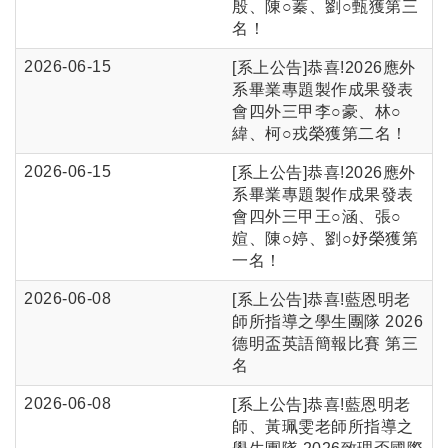
殷、陳○蓁、劉○甄獲第三
名！
2026-06-15
[系上公告]恭喜!2026應外
系畢業專題製作成果發表
會四外三甲李○豪、林○
緯、柯○戎榮獲第二名！
2026-06-15
[系上公告]恭喜!2026應外
系畢業專題製作成果發表
會四外三甲王○涵、張○
媗、陳○婷、劉○妤榮獲第
一名！
2026-06-08
[系上公告]恭喜!藍恩明老
師所指導之學生團隊 2026
德明盃英語簡報比賽 第三
名
2026-06-08
[系上公告]恭喜!藍恩明老
師、黃珮雯老師所指導之