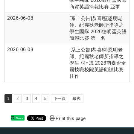
學生團隊 2026致理盃國際
商貿英語簡報比賽 亞軍
2026-06-08
[系上公告]恭喜!藍恩明老
師、紀麗秋老師所指導之
學生團隊 2026德明盃英語
簡報比賽 第一名
2026-06-08
[系上公告]恭喜!藍恩明老
師、紀麗秋老師所指導之
學生 柯○戎 2026南臺盃全
國技職校院英語朗讀比賽
佳作
1
2
3
4
5
下一頁
最後
Print this page
Share