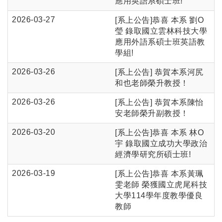
應用英語系碩士班!
2026-03-27
[系上公告]恭喜 本系 劉O
瑩 錄取國立雲林科技大學
應用外語系碩士班英語教
學組!
2026-03-26
[系上公告] 恭賀本系河尻
和也老師榮升教授！
2026-03-26
[系上公告] 恭賀本系陳怡
安老師榮升副教授！
2026-03-20
[系上公告]恭喜 本系 林O
宇 錄取國立成功大學政治
經濟學研究所碩士班!
2026-03-19
[系上公告]恭喜 本系黃珮
雯老師 榮獲國立虎尾科技
大學114學年度教學優良
教師