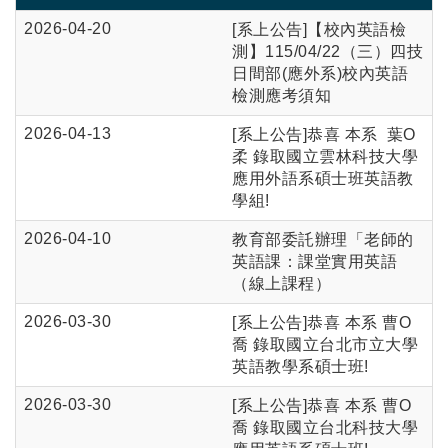
2026-04-20
[系上公告]
【校內英語檢
測】115/04/22（三）四技
日間部(應外系)校內英語
檢測應考須知
2026-04-13
[系上公告]恭喜 本系 葉O
柔 錄取國立雲林科技大學
應用外語系碩士班英語教
學組!
2026-04-10
教育部委託辦理「老師的
英語課：課堂實用英語
（線上課程）
2026-03-30
[系上公告]恭喜 本系 曹O
喬 錄取國立台北市立大學
英語教學系碩士班!
2026-03-30
[系上公告]恭喜 本系 曹O
喬 錄取國立台北科技大學